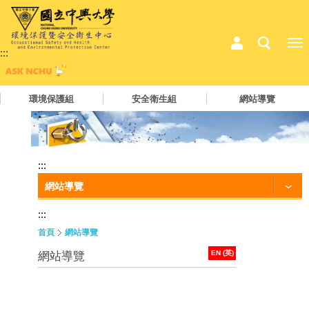
:::
環境保護組
安全衛生組
網站導覽
:::
網站導覽
:::
首頁
網站導覽
EN (英)
網站導覽